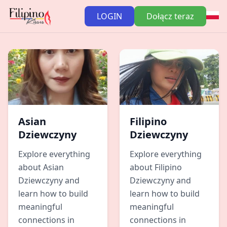
LOGIN
Dołącz teraz
Asian
Filipino
Dziewczyny
Dziewczyny
Explore everything
Explore everything
about Asian
about Filipino
Dziewczyny and
Dziewczyny and
learn how to build
learn how to build
meaningful
meaningful
connections in
connections in