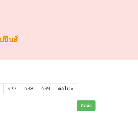
ปปินส์
437
438
439
ต่อไป »
ติดต่อ