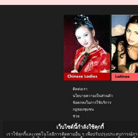
ติดต่อเรา
นโยบายความเป็นส่วนตัว
ข้อตกลงในการใช้บริการ
กฎของชุมชน
ช่วย
ราคา
เว็บไซต์นี้กำลังใช้คุกกี้
ดาวน์โหลดแอป
เราใช้คุกกี้และเทคโนโลยีการติดตามอื่น ๆ เพื่อปรับปรุงประสบการณ์การ
วิดีโอ