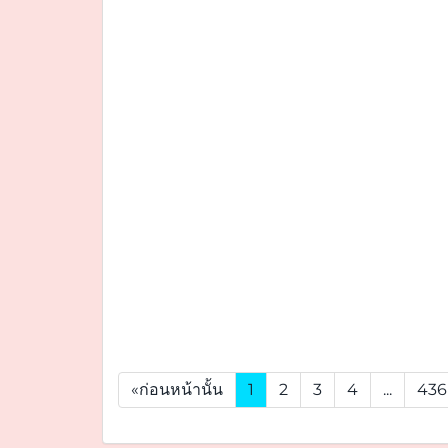
«ก่อนหน้านั้น
1
2
3
4
...
436