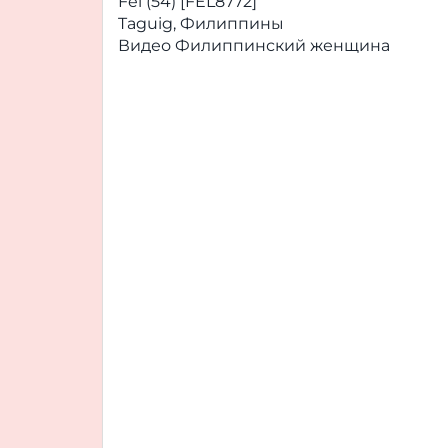
Fel (54) [FEL8772]
Taguig, Филиппины
Видео Филиппинский женщина