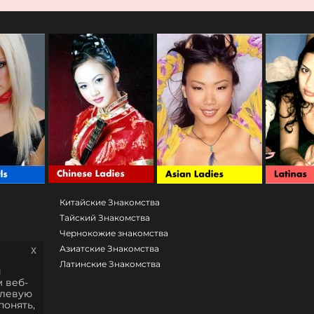
Китайские Знакомства
Тайский Знакомства
Чернокожие знакомства
Азиатские Знакомства
x
Латинские Знакомства
и
 веб-
елевую
понять,