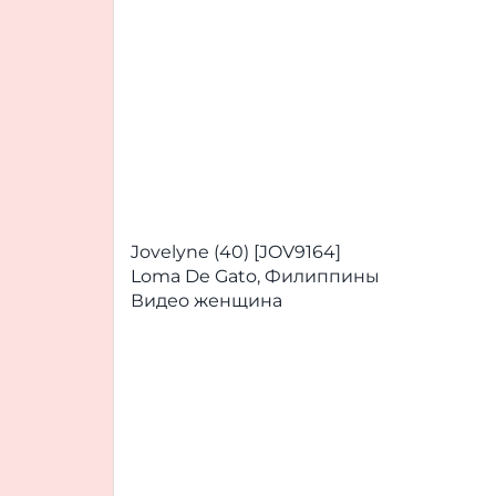
Jovelyne (40) [JOV9164]
Loma De Gato, Филиппины
Видео женщина