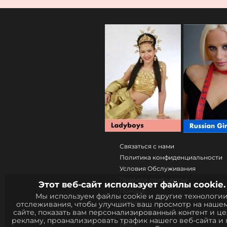
Связаться с нами
Политика конфиденциальности
Условия Обслуживания
Правила сообщества
Этот веб-сайт использует файлы cookie.
Помощь
Мы используем файлы cookie и другие технологи
Цены
отслеживания, чтобы улучшить ваш просмотр на нашем
сайте, показать вам персонализированный контент и ц
Загрузить приложение
рекламу, проанализировать трафик нашего веб-сайта и 
Видео