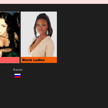
Языки