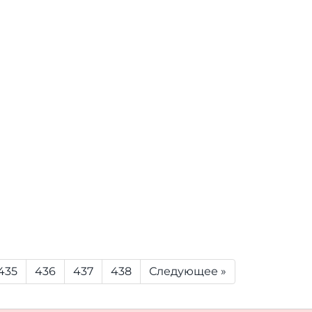
435
436
437
438
Следующее »