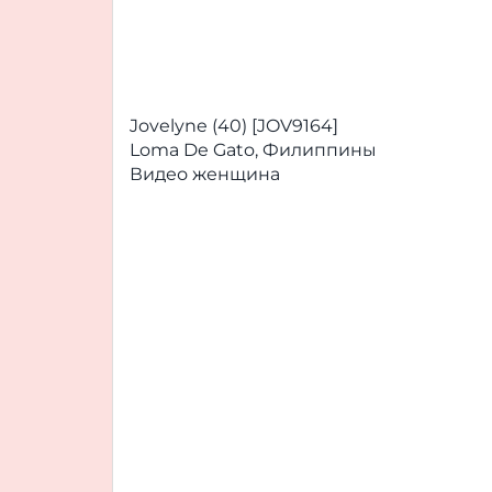
Jovelyne (40) [JOV9164]
Loma De Gato, Филиппины
Видео женщина