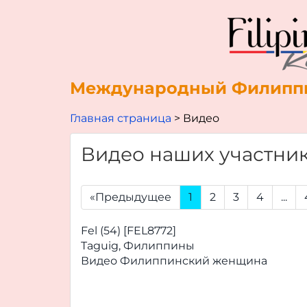
Международный Филиппи
Главная страница
Видео
Видео наших участни
«Предыдущее
1
2
3
4
...
Fel (54) [FEL8772]
Taguig, Филиппины
Видео Филиппинский женщина